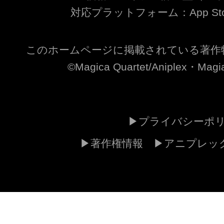
対応プラットフォーム：App Store /
このホームページに掲載されている著作
©Magica Quartet/Aniplex・Magia
プライバシーポ
著作権情報
アニプレッ