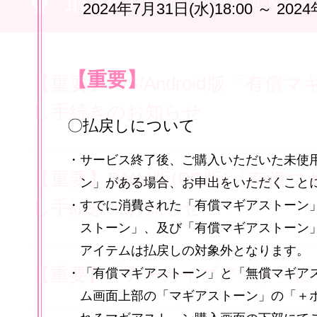
2024年7月31日(水)18:00 ～ 2024
【重要】
【重要】iOS/Android版「有
し手続きのお知らせ
〇払戻しについて
・サービス終了後、ご購入いただいた未使
【重要】DMM版(PC版)「有償
ン」がある場合、お申出をいただくこと
し手続きのお知らせ
・すでに消費された「有償マギアストーン
ストーン」、及び「有償マギアストーン
アイテムは払戻しの対象外となります。
【重要】「アーカイブアプリ」に
・「有償マギアストーン」と「無償マギア
ム画面上部の「マギアストーン」の「＋