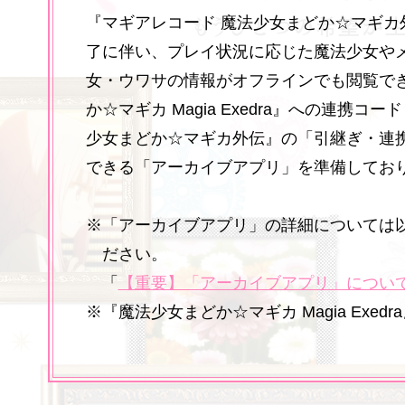
『マギアレコード 魔法少女まどか☆マギカ
了に伴い、プレイ状況に応じた魔法少女や
女・ウワサの情報がオフラインでも閲覧で
か☆マギカ Magia Exedra』への連携コ
少女まどか☆マギカ外伝』の「引継ぎ・連携
できる「アーカイブアプリ」を準備してお
※「アーカイブアプリ」の詳細については
ださい。
「
【重要】「アーカイブアプリ」につい
※『魔法少女まどか☆マギカ Magia Exed