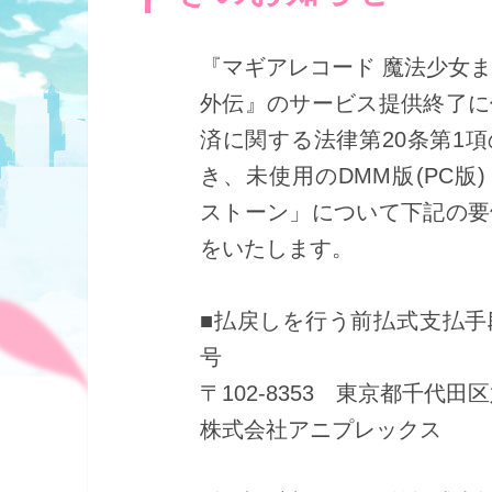
『マギアレコード 魔法少女
外伝』のサービス提供終了に
済に関する法律第20条第1
き、未使用のDMM版(PC版
ストーン」について下記の要
をいたします。
■払戻しを行う前払式支払手
号
〒102-8353 東京都千代田
株式会社アニプレックス