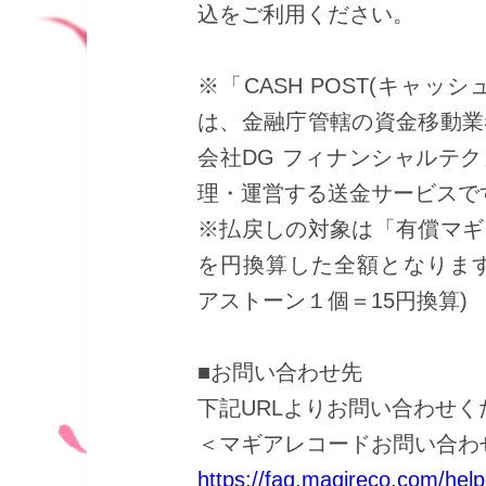
込をご利用ください。
※「CASH POST(キャッ
は、金融庁管轄の資金移動業
会社DG フィナンシャルテ
理・運営する送金サービスで
※払戻しの対象は「有償マギ
を円換算した全額となります
アストーン１個＝15円換算)
■お問い合わせ先
下記URLよりお問い合わせく
＜マギアレコードお問い合わ
https://faq.magireco.com/hel