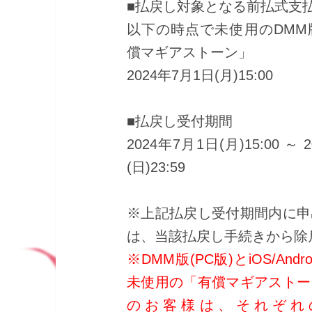
■払戻し対象となる前払式支
以下の時点で未使用のDMM版
償マギアストーン」
2024年7月1日(月)15:00
■払戻し受付期間
2024年7月1日(月)15:00 ～
(日)23:59
※上記払戻し受付期間内に申
は、当該払戻し手続きから除
※DMM版(PC版)とiOS/And
未使用の「有償マギアストー
のお客様は、それぞれ