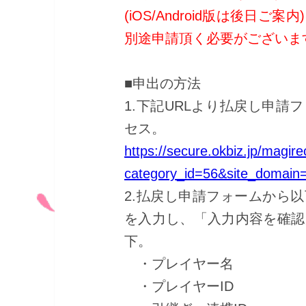
(iOS/Android版は後日ご
別途申請頂く必要がございま
■申出の方法
1.下記URLより払戻し申請
セス。
https://secure.okbiz.jp/magir
category_id=56&site_domain=
2.払戻し申請フォームから
を入力し、「入力内容を確認
下。
・プレイヤー名
・プレイヤーID