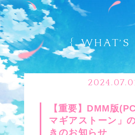
2024.07.0
【重要】DMM版(P
マギアストーン」
きのお知らせ